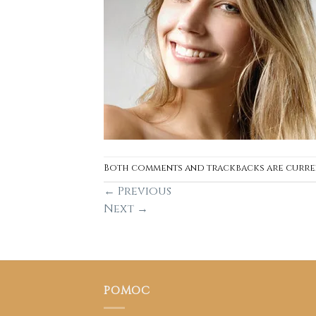
Both comments and trackbacks are curre
←
Previous
Next
→
POMOC