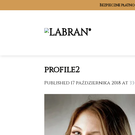
Skip
Bezpieczne płatno
to
content
profile2
Published
17 października 2018
at
33